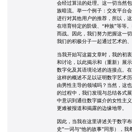
会经过算法的处理。这一切当然
族暗流。举一个例子：交友平台会
进行对其他用户的推荐，所以，
在培育特定的阶级、“种族”等等
而战。因此，我们努力把握这一
我们的积极分子一起通过艺术的、
当我开始写这篇文章时，我的初
和讨论，以此揭示和（重新）展
数字化及其语境论述的连接点。
这样的概述不足以证明数字艺术
由男性主导的领域吗？当然，这
的过程中，我们发现与总结各式
中意识到通往数字媒介的女性主
更难被报道和揭露的边缘地带。
因此，当我在这里讲述关于数字布
史”一词与“他的故事”同形），