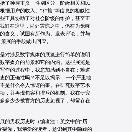
包括了种族主义、性别区分、阶级相关和民
根据用户的收入、“种族”等信息的相似性
这些工具协助了对社会阶级的维护，甚至正
。我们在这里，尚处震惊之中，仍在为觉醒
切的含义，试图有所作为、发表评论，并与
 策展的手段做出回应。
衷是对涉及数字媒体的展览进行简单的说明
示数字媒介的前景和它的内涵。这些展览是
在写作的过程中，我愈加感到不自在；难道
历史的正确性吗？不足以揭示 一个严重地
也不是什么令人惊讶的事。在研究数字艺术
展项，并再现包容和排斥的机制。我在研究
义多多少少被官方的历史忽视了，却留存在
展的男权历史时（编者注：英文中的“历
我希望你，我亲爱的读者，意识到其中隐藏的