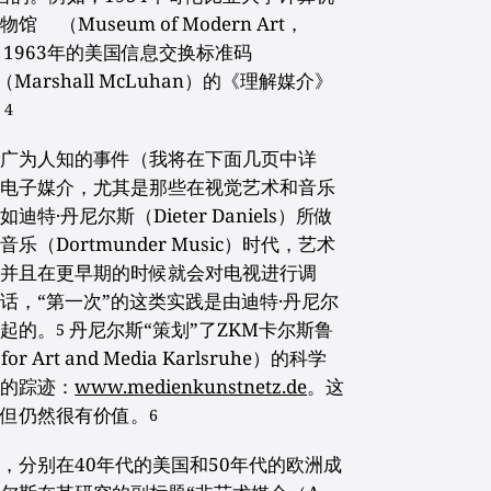
Museum of Modern Art，
、1963年的美国信息交换标准码
Marshall McLuhan）的《理解媒介》
。
4
和广为人知的事件（我将在下面几页中详
用电子媒介，尤其是那些在视觉艺术和音乐
·丹尼尔斯（Dieter Daniels）所做
Dortmunder Music）时代，艺术
，并且在更早期的时候就会对电视进行调
话，“第一次”的这类实践是由迪特·丹尼尔
）发起的。
丹尼尔斯“策划”了ZKM卡尔斯鲁
5
r Art and Media Karlsruhe）的科学
它的踪迹：
www.medienkunstnetz.de
。这
，但仍然很有价值。
6
，分别在40年代的美国和50年代的欧洲成