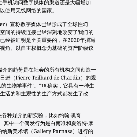
过手机访问数字媒体的渠道还是大幅增加
可以使用无线网络的国家。
iegler）宣称数字媒体已经形成了全球性幻
字空间的持续连接已经深刻地改变了我们的
已经被证明是至关重要的，在2020年撰写
心视角、以自主权概念为基础的资产阶级议
媒介的趋势是在社会的所有机构之间创造一
rre Teilhard de Chardin）的观
的生物学事件’。”
确实，它具有一种生
16
常生活的和主观性的生产方式都发生了改
关各种媒介的新实验，比如约翰·凯奇
实验。其中一个偶发行为是白南准和夏洛特·摩
在帕纳斯美术馆（Gallery Parnass）进行的