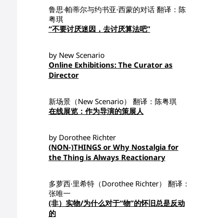
鲁思·帕蒂尔与约书亚·西蒙的对话 翻译：陈
粤琪
“不要讨厌迷因，去讨厌算法吧”
by New Scenario
Online Exhibitions: The Curator as
Director
新场景（New Scenario） 翻译：陈粤琪
在线展览：作为导演的策展人
by Dorothee Richter
(NON-)THINGS or Why Nostalgia for
the Thing is Always Reactionary
多萝西·里希特（Dorothee Richter） 翻译：
张唯一
(非）实物/为什么对于“物”的怀旧总是反动
的