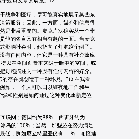
基于这篇文章的展览。
12
用于战争和医疗，尽可能真实地展示某些东
治决策服务；因此，一方面，媒介和信息很
必然是非常重要的。麦克卢汉确实从一个非
但是他的名言又有相当有趣的一面。当麦克
方式影响社会时，他指向了灯泡这个例子。
泡没有任何内容，但它是一种具有社会效应
们得以在夜间创造本来隐于暗中的空间，或
他把灯泡描述为一种没有任何内容的媒介。
它的存在就创造了一种环境。”
在我看
13
（例如，一个人可以日以继夜地工作和生
、阶级和性别是如何通过这种变化重新定位
用互联网；德国约为88%，西班牙约为
是冰岛的100%；当然，那些还在努力满足
最低，例如厄立特里亚仅有1.1%，布隆迪