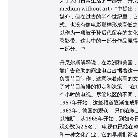
为了人们日常生活的一部分。丹尼
medium without art）
媒介，但在过去的半个世纪里，
式。也没有像电影那样形成高低
以作为一项被子孙后代留存的文化
录影带。这其中的一部分作品赢
一部分。”
7
丹尼尔斯解释说，在欧洲和美国
靠广告资助的商业电台占据着这
负责节目制作，这意味着崇高的
了对节目编排的拟定和决策。“在1
个小时的电视。尽管地区的不同，
1957年开始，这些频道逐渐变成
1963年，德国的观众 只能在
以推断，从1965年开始，到如今
观众数为2.5名， “电视也已经在
和一种文化产业，它的早期批评者当属西