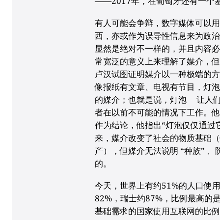
——2017年，在葡萄牙还有一个
有人可能会争辩，数字媒体可以
西，亦或作为误导性信息来为政
显然是绝对不一样的，并且内容
常宽泛的意义上来理解了媒介，
卢汉试图证明媒介以一种极端的
像报纸有文章、电视有节目，灯
的媒介；也就是说，灯泡 让人
者在以前不可能的情况下工作。
作为结论，他指出“灯泡仅仅通过
来，媒介改变了社会的物质基础
产），但媒介无法说明 “种族” 
的。
今天，世界上有约51%的人口使
82%，瑞士约87%，比例最高的
基础需求的国家使用互联网的比例