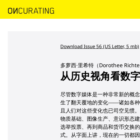
Download Issue 56 (US Letter, 5 mb)
多萝西·里希特（Dorothee Rich
从历史视角看数
尽管数字媒体是一种非常新的概
生了翻天覆地的变化——诸如各
且人们对这些变化也已司空见惯
物质基础、图像生产、意识形态
选举投票、再到商品和货币交换
式。从字面上讲，现在的一切都