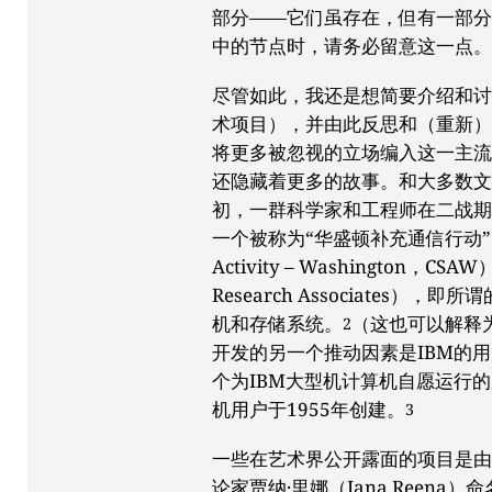
部分——它们虽存在，但有一部
中的节点时，请务必留意这一点
尽管如此，我还是想简要介绍和
术项目），并由此反思和（重新
将更多被忽视的立场编入这一主
还隐藏着更多的故事。和大多数文
初，一群科学家和工程师在二战
一个被称为“华盛顿补充通信行动”（Comm
Activity – Washington，C
Research Associates
机和存储系统。
（这也可以解释
2
开发的另一个推动因素是IBM的用
个为IBM大型机计算机自愿运行的
机用户于1955年创建。
3
一些在艺术界公开露面的项目是由艺术
论家贾纳·里娜（Jana Reena