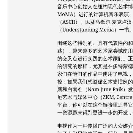
音乐中心创始人在纽约现代艺术博物馆 （
MoMA）进行的计算机音乐表演
（ASCII）、以及马歇尔·麦克卢汉（
（Understanding Media）一书
围绕这些特别的、具有代表性的
述），越来越多的艺术家尝试使
的交叉点进行实践的艺术家们。正如迪特
的研究的那样，尤其是在多特蒙德音乐（
家们在他们的作品中使用了电视
控；如果我们想遵循艺术史惯例的
斯和白南准（Nam June Paik
厄艺术与媒体中心（ZKM, Centre fo
平台，你可以在这个链接里追寻
一资源虽未得到更进一步的开发
电视作为一种传播广泛的大众媒介